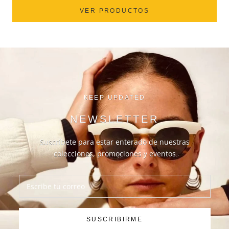
VER PRODUCTOS
KEEP UPDATED
NEWSLETTER
Suscríbete para estar enterado de nuestras
colecciones, promociones y eventos
SUSCRIBIRME