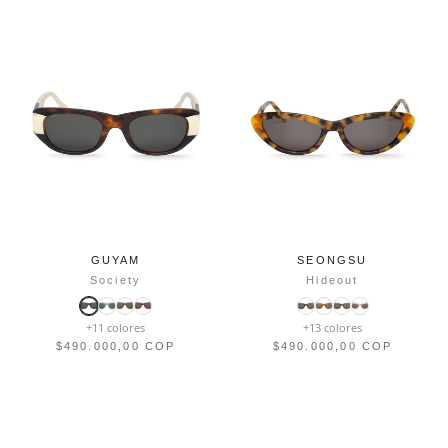
GUYAM
SEONGSU
Society
Hideout
+11 colores
+13 colores
$490.000,00 COP
$490.000,00 COP