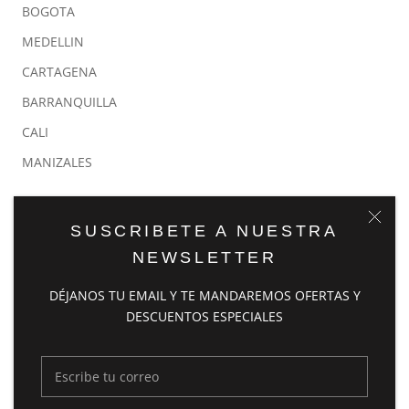
BOGOTA
MEDELLIN
CARTAGENA
BARRANQUILLA
CALI
MANIZALES
POLITICAS
SUSCRIBETE A NUESTRA
NEWSLETTER
POLÍTICA DE DEVOLUCIONES
POLÍTICA DE ENVÍOS
DÉJANOS TU EMAIL Y TE MANDAREMOS OFERTAS Y
DESCUENTOS ESPECIALES
POLÍTICA DE REEMBOLSOS
POLÍTICA DE GARANTÍAS