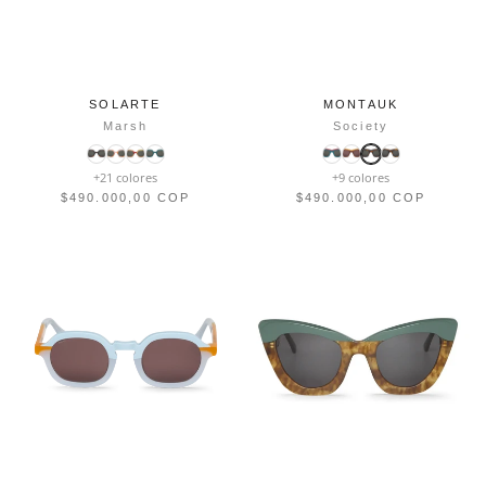
SOLARTE
MONTAUK
Marsh
Society
+21 colores
+9 colores
$490.000,00 COP
$490.000,00 COP