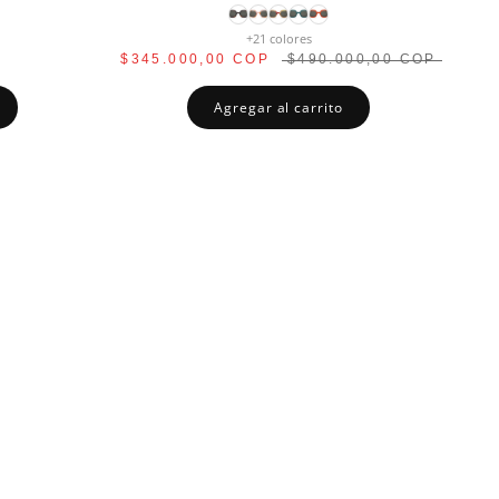
+21 colores
P
$345.000,00 COP
$490.000,00 COP
Agregar al carrito