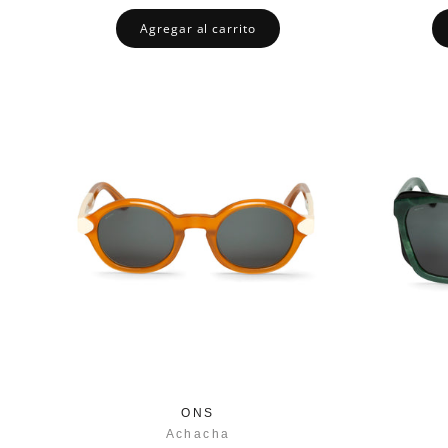
Agregar al carrito
ONS
Achacha