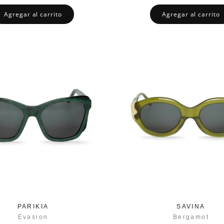
Agregar al carrito
Agregar al carrito
PARIKIA
SAVINA
Evasion
Bergamot