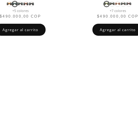
+5 colores
+7 colores
$490.000,00 COP
$490.000,00 CO
Agregar al carrito
Agregar al carrito