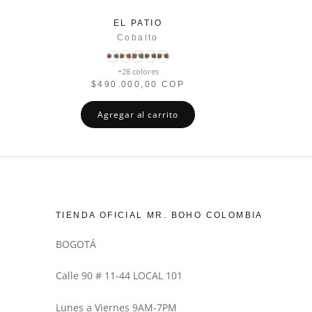
EL PATIO
Cobalto
+28 colores
$490.000,00 COP
Agregar al carrito
TIENDA OFICIAL MR. BOHO COLOMBIA
BOGOTÁ
Calle 90 # 11-44 LOCAL 101
Lunes a Viernes 9AM-7PM