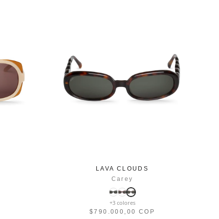
LAVA CLOUDS
Carey
+3 colores
P
$790.000,00 COP