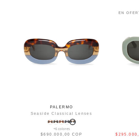
EN OFER
PALERMO
Seaside Classical Lenses
+6 colores
$690.000,00 COP
$295.000