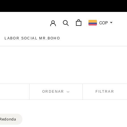
COP
LABOR SOCIAL MR.BOHO
LABOR SOCIAL MR.BOHO
ORDENAR
FILTRAR
Redonda