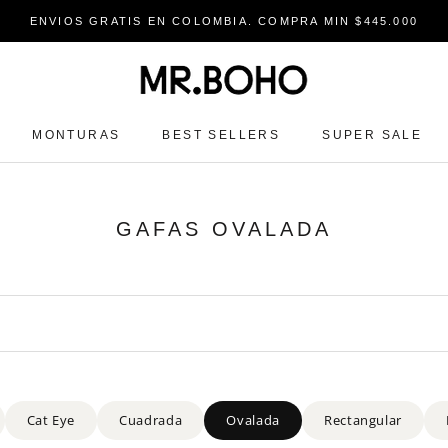
ENVIOS GRATIS EN COLOMBIA. COMPRA MIN $445.000
MONTURAS
BEST SELLERS
SUPER SALE
MONTURAS
BEST SELLERS
SUPER SALE
GAFAS OVALADA
Cat Eye
Cuadrada
Ovalada
Rectangular