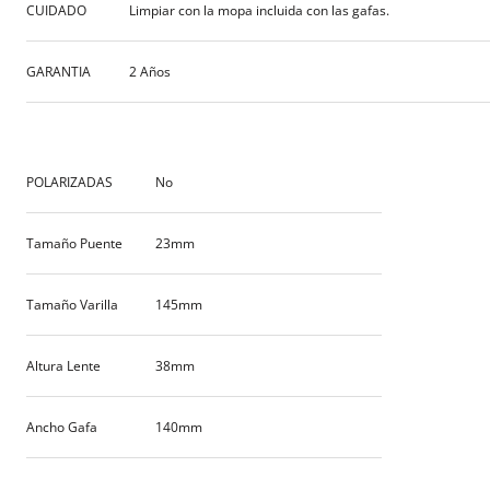
CUIDADO
Limpiar con la mopa incluida con las gafas.
GARANTIA
2 Años
POLARIZADAS
No
Tamaño Puente
23mm
Tamaño Varilla
145mm
Altura Lente
38mm
Ancho Gafa
140mm