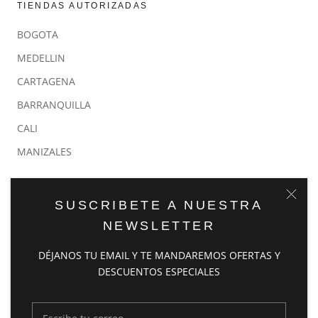
TIENDAS AUTORIZADAS
BOGOTA
MEDELLIN
CARTAGENA
BARRANQUILLA
CALI
MANIZALES
POLITICAS
SUSCRIBETE A NUESTRA
NEWSLETTER
POLÍTICA DE DEVOLUCIONES
POLÍTICA DE ENVÍOS
DÉJANOS TU EMAIL Y TE MANDAREMOS OFERTAS Y
DESCUENTOS ESPECIALES
POLÍTICA DE REEMBOLSOS
POLÍTICA DE GARANTÍAS